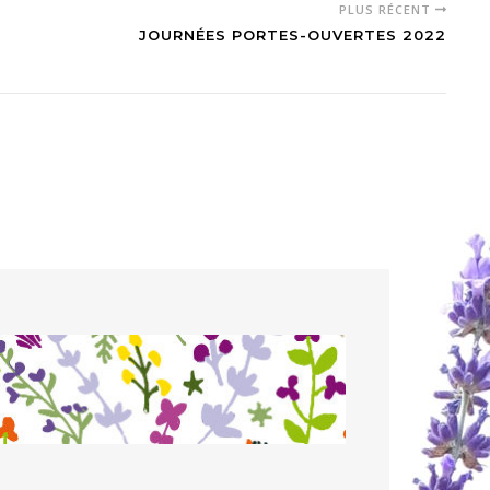
PLUS RÉCENT
JOURNÉES PORTES-OUVERTES 2022