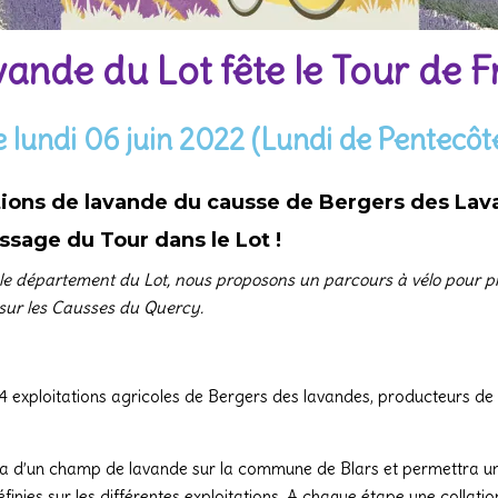
ande du Lot fête le Tour de F
e lundi 06 juin 2022 (Lundi de Pentecôt
ations de lavande du causse
de Bergers des Lav
ssage du Tour dans le Lot !
e département du Lot, nous proposons un parcours à vélo pour prof
sur les Causses du Quercy.
 4 exploitations agricoles de Bergers des lavandes, producteurs 
a d’un champ de lavande sur la commune de Blars et permettra une 
définies sur les différentes exploitations. A chaque étape une collati