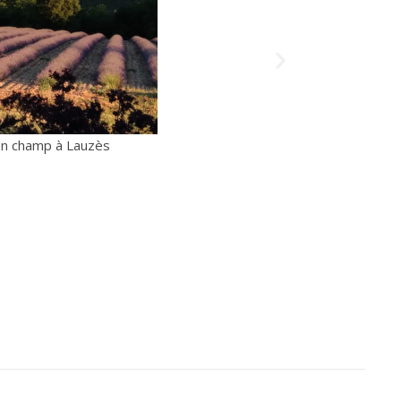
es papillons de Juin