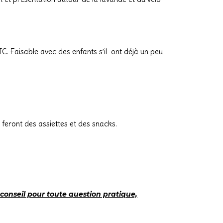
TC.
Faisable avec des enfants s’il ont déjà un peu
feront des assiettes et des snacks.
conseil pour toute question pratique,