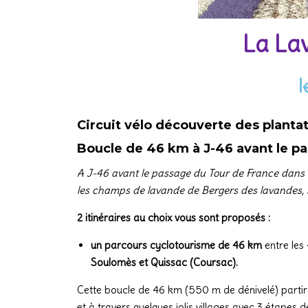
La Lav
l
Circuit vélo découverte des plant
Boucle de 46 km à J-46 avant le pa
A J-46 avant le passage du Tour de France dans l
les champs de lavande de Bergers des lavandes, 
2 itinéraires au choix vous sont proposés :
un parcours cyclotourisme de 46 km
entre les
Soulomès et Quissac (Coursac).
Cette boucle de 46 km (550 m de dénivelé) partir
et à travers quelques jolis villages avec 3 étapes 