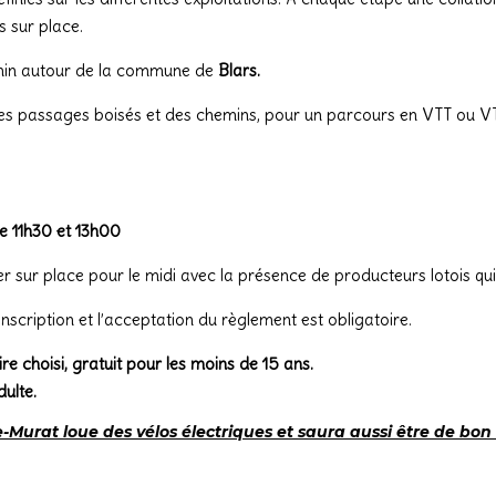
s sur place.
emin autour de la commune de
Blars.
es passages boisés et des chemins, pour un parcours en VTT ou V
re 11h30 et 13h00
sur place pour le midi avec la présence de producteurs lotois qui 
nscription et l’acceptation du règlement est obligatoire.
ire choisi, gratuit pour les moins de 15 ans.
ulte.
Murat loue des vélos électriques et saura aussi être de bon 