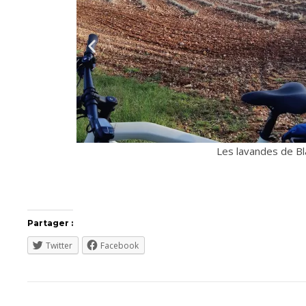
Un champ à Lauz
Partager :
Twitter
Facebook