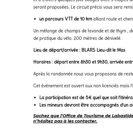
seront proposées. Le circuit précis vous sera remi
un parcours VTT de 10 km
alliant route et ch
Un mélange de champs de lavande et de thym , d
de pratique du vélo. 200 mètres de dénivelé.
Lieu de départ/arrivée : BLARS Lieu-dit le Mas
Horaires : départ entre 8h30 et 9h30, arrivée ent
Après la randonnée nous vous proposons de rester 
Cet événement est ouvert aux non licenciés mais l’i
La participation est de 5€ quel que soit l’itinéra
Les mineurs devront être accompagnés d’un ad
Sachez que l’Office de Tourisme de Labastide-
n’hésitez pas à les contacter.