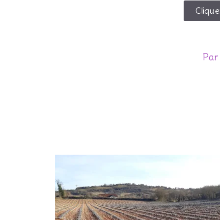
Clique
Par