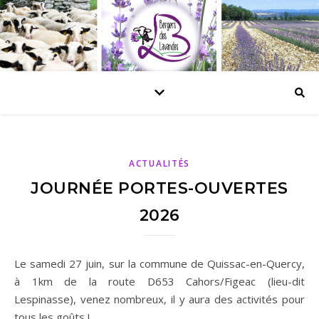
ACTUALITÉS
JOURNÉE PORTES-OUVERTES
2026
Le samedi 27 juin, sur la commune de Quissac-en-Quercy,
à 1km de la route D653 Cahors/Figeac (lieu-dit
Lespinasse), venez nombreux, il y aura des activités pour
tous les goûts !