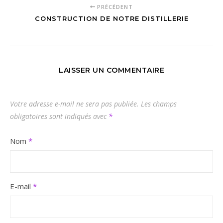
PRÉCÉDENT
CONSTRUCTION DE NOTRE DISTILLERIE
LAISSER UN COMMENTAIRE
Votre adresse e-mail ne sera pas publiée.
Les champs
obligatoires sont indiqués avec
*
Nom
*
E-mail
*