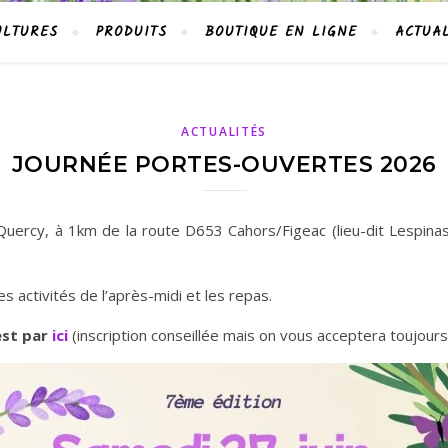
ULTURES
PRODUITS
BOUTIQUE EN LIGNE
ACTUAL
ACTUALITÉS
JOURNÉE PORTES-OUVERTES 2026
uercy, à 1km de la route D653 Cahors/Figeac (lieu-dit Lespinass
s activités de l’après-midi et les repas.
est par
ici
(inscription conseillée mais on vous acceptera toujours 