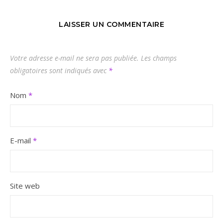
LAISSER UN COMMENTAIRE
Votre adresse e-mail ne sera pas publiée.
Les champs
obligatoires sont indiqués avec
*
Nom
*
E-mail
*
Site web