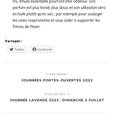
mL d’huile essentielle pourront être obtenus. Son
parfum est plus boisé, plus doux, et son utilisation sera
en huile plutôt qu’en sec ; par exemple pour soulager
les voies respiratoires et vous aider à supporter les
frimas de l’hiver.
Partager :
Twitter
Facebook
PRÉCÉDENT
JOURNÉES PORTES-OUVERTES 2022
PLUS RÉCENT
JOURNÉE LAVANDE 2023 : DIMANCHE 2 JUILLET